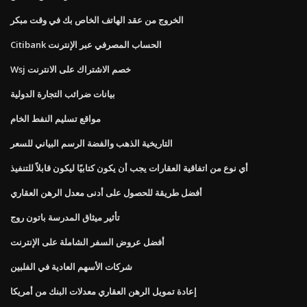
الخروج من عقد الهاتف الخاص بك في وقت مبكر
Citibank الحساب المصرفي عبر الإنترنت
Wsj خصم الاشتراك على الانترنت
بيانات ضرائب التجارة الدولية
مواقع تسليم النفط الخام
التاريخية الذهب والفضة الرسم البياني للسعر
أي نوع من اتفاقية العقارات يجب أن يكون كتابيًا ليكون قابلاً للتنفيذ
أفضل طريقة للحصول على أدنى معدل الرهن العقاري
تأثير ميثاق المدرسة باتون روج
أفضل عروض السفر الشاملة على الإنترنت
شركات الأسهم العادية في الفلبين
إعادة تمويل الرهن العقاري معدلات البنك من أمريكا