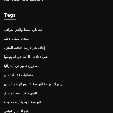
Tags
احتياطي النفط والغاز العراقي
منتدى النيكل الآجلة
إعادة شراء زيت التدفئة المنزل
شركة ناقلات النفط في اندونيسيا
مخزون قصير في أستراليا
متطلبات عقد الائتمان
نيويورك بورصة البورصة التاريخ الرسم البياني
قانون عقد الدفع المسبق
البورصة الهندية أيام مفتوحة
ياهو أقتبس اقتباس