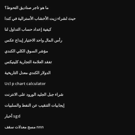
ما هو تاجر صناديق التحوط؟
حيث لشراء زيت الأخشاب الأسترالية في كندا
كيفية إعداد حساب التداول لنا
رأس المال واحد الاختيار إيداع عكس
مؤشر السوق الكلي الكندي
تفقد العلامة التجارية كلينيكس
الدولار الكندي معدل التاريخية
Ucl p chart calculator
شراء جبل الجليد الورود على الانترنت
إيجابيات التنقيب عن النفط والسلبيات
أخبار sgd
مسح معدلات سقف nnn