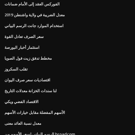
الفوركس العقد إلى الأمام ضمانات
معدل الضريبة في ولاية واشنطن 2019
استخدام الموارد جانت الرسم البياني
سعر الصرف تعادل القوة
استثمار أخبار البورصة
مخطط تدفق زيت فول الصويا
تقلب السكروز
اقتصاديات سعر صرف اليوان
لنا سندات الخزانة معدلات التاريخ
الاقتصاد الفضي ويكي
الأسهم المفضلة مقابل خيارات الأسهم
معدل نسبة العائد معنى
الرسم البياني لسعر الأسهم من broadcom