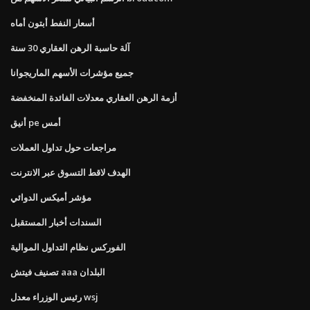
أسعار النفط أبتون أماه
آلة حاسبة الرهن العقاري 30 سنة
جميع مؤشرات الأسهم الماريجوانا
أزمة الرهن العقاري معدلات الفائدة المنخفضة
أنيق pe أمس
مراجعات حول تداول العملات
الهدف لاقط التسوق عبر الانترنت
مؤشر أميكس الدوائي
السندات أخبار المستقبل
الفوركس نظام التداول الموالية
تصنيف فيتش aaa البلدان
رئيس الوزراء معدل wsj