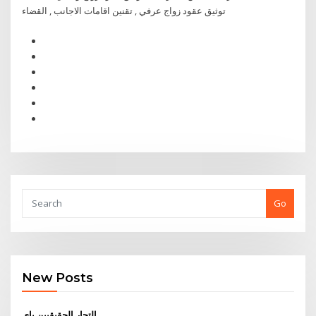
توثيق عقود زواج عرفي , تقنين اقامات الاجانب , القضاء
Go
New Posts
التجار الحقيقيين باي